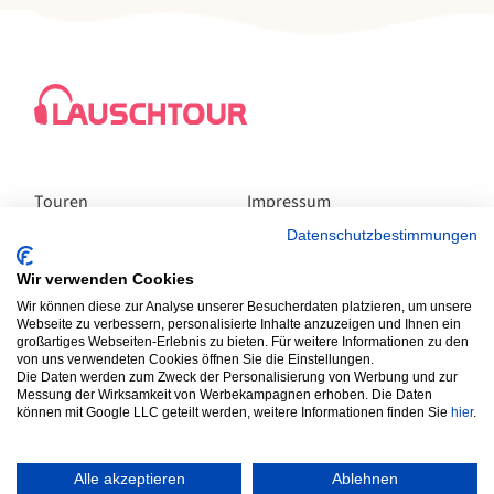
Touren
Impressum
Bewertungen
Datenschutz
Partner
Datenschutzbestimmungen
Team
Wir verwenden Cookies
Lauschtour-App
Wir können diese zur Analyse unserer Besucherdaten platzieren, um unsere
Webseite zu verbessern, personalisierte Inhalte anzuzeigen und Ihnen ein
großartiges Webseiten-Erlebnis zu bieten. Für weitere Informationen zu den
von uns verwendeten Cookies öffnen Sie die Einstellungen.
Die Daten werden zum Zweck der Personalisierung von Werbung und zur
Messung der Wirksamkeit von Werbekampagnen erhoben. Die Daten
können mit Google LLC geteilt werden, weitere Informationen finden Sie
hier
.
Wer lauscht, sieht mehr.
Alle akzeptieren
Ablehnen